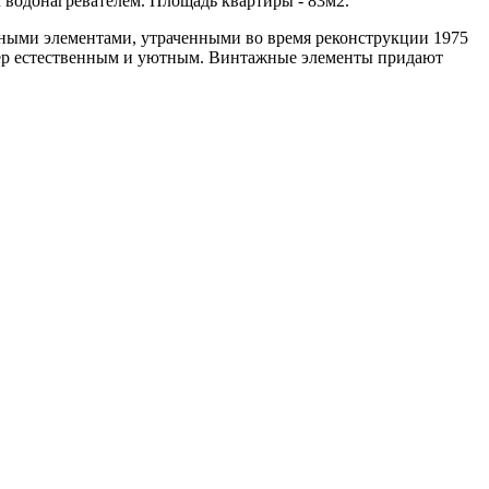
 водонагревателем. Площадь квартиры - 83м2.
ивными элементами, утраченными во время реконструкции 1975
рьер естественным и уютным. Винтажные элементы придают