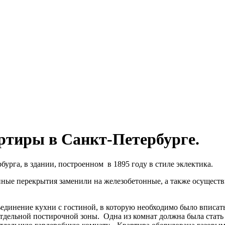
ртиры в Санкт-Петербурге.
бурга, в здании, построенном в 1895 году в стиле эклектика.
нные перекрытия заменили на железобетонные, а также осущест
единение кухни с гостиной, в которую необходимо было вписат
отдельной постирочной зоны. Одна из комнат должна была стать 