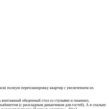
вили полную перепланировку квартир с увеличением их
ь винтажный обеденный стол со стульями и пианино,
кабинетом (с раскладным диванчиком для гостей). А в спальне