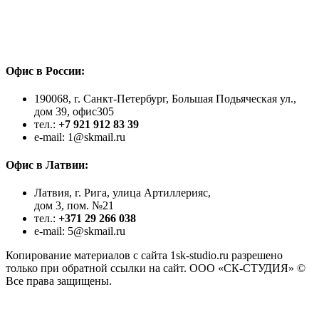
Офис в России:
190068, г. Санкт-Петербург, Большая Подьяческая ул.,
дом 39, офис305
тел.:
+7 921 912 83 39
e-mail: 1@skmail.ru
Офис в Латвии:
Латвия, г. Рига, улица Артиллерияс,
дом 3, пом. №21
тел.:
+371 29 266 038
e-mail: 5@skmail.ru
Копирование материалов с сайта 1sk-studio.ru разрешено
только при обратной ссылки на сайт. ООО «СК-СТУДИЯ» ©
Все права защищены.